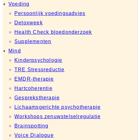
Voeding
Persoonlijk voedingsadvies
Detoxweek
Health Check bloedonderzoek
Supplementen
Mind
Kinderpsychologie
TRE Stressreductie
EMDR-therapie
Hartcoherentie
Gesprekstherapie
Lichaamsgerichte psychotherapie
Workshops zenuwstelselregulatie
Brainspotting
Voice Dialogue