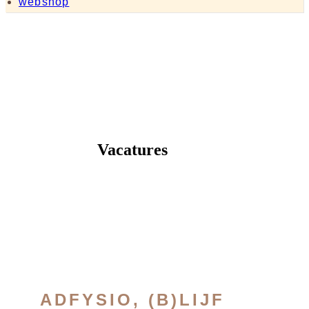
webshop
Vacatures
ADFYSIO, (B)LIJF