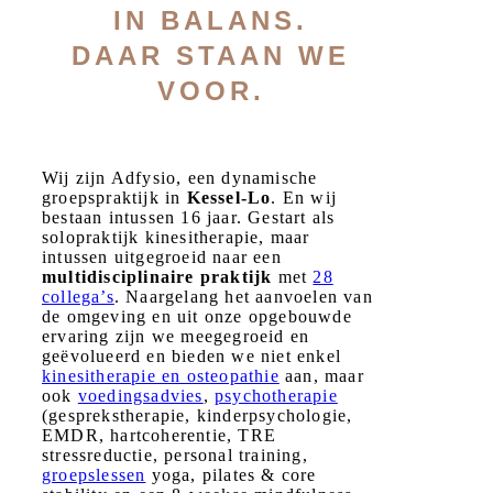
IN BALANS.
DAAR STAAN WE
VOOR.
Wij zijn Adfysio, een dynamische
groepspraktijk in
Kessel-Lo
. En wij
bestaan intussen 16 jaar. Gestart als
solopraktijk kinesitherapie, maar
intussen uitgegroeid naar een
multidisciplinaire praktijk
met
28
collega’s
. Naargelang het aanvoelen van
de omgeving en uit onze opgebouwde
ervaring zijn we meegegroeid en
geëvolueerd en bieden we niet enkel
kinesitherapie en osteopathie
aan, maar
ook
voedingsadvies
,
psychotherapie
(gesprekstherapie, kinderpsychologie,
EMDR, hartcoherentie, TRE
stressreductie, personal training,
groepslessen
yoga, pilates & core